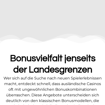
Bonusvielfalt jenseits
der Landesgrenzen
Wer sich auf die Suche nach neuen Spielerlebnissen
macht, entdeckt schnell, dass ausländische Casinos
oft mit ungewöhnlichen Bonuskombinationen
überraschen. Diese Angebote unterscheiden sich
deutlich von den klassischen Bonusmodellen, die