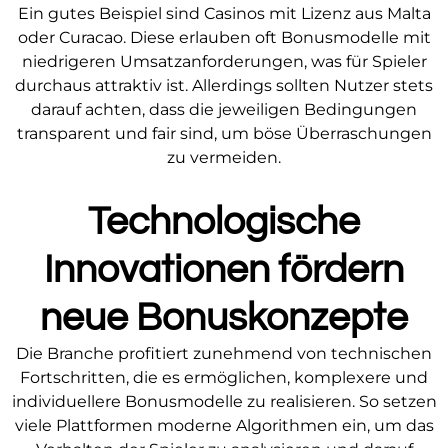
Ein gutes Beispiel sind Casinos mit Lizenz aus Malta
oder Curacao. Diese erlauben oft Bonusmodelle mit
niedrigeren Umsatzanforderungen, was für Spieler
durchaus attraktiv ist. Allerdings sollten Nutzer stets
darauf achten, dass die jeweiligen Bedingungen
transparent und fair sind, um böse Überraschungen
zu vermeiden.
Technologische
Innovationen fördern
neue Bonuskonzepte
Die Branche profitiert zunehmend von technischen
Fortschritten, die es ermöglichen, komplexere und
individuellere Bonusmodelle zu realisieren. So setzen
viele Plattformen moderne Algorithmen ein, um das