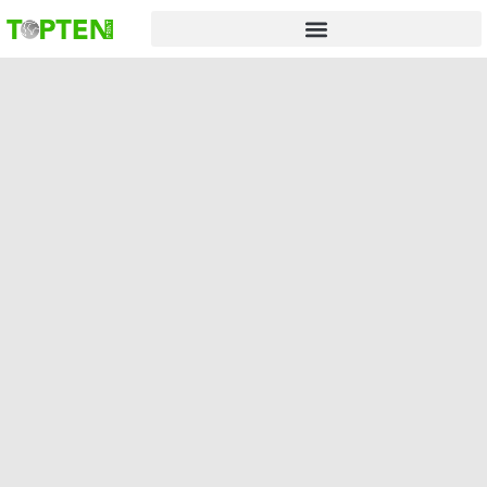
Skip
to
content