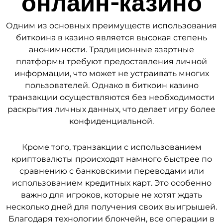
онлайн-казино
Одним из основных преимуществ использования
биткоина в казино является высокая степень
анонимности. Традиционные азартные
платформы требуют предоставления личной
информации, что может не устраивать многих
пользователей. Однако в биткоин казино
транзакции осуществляются без необходимости
раскрытия личных данных, что делает игру более
конфиденциальной.
Кроме того, транзакции с использованием
криптовалюты происходят намного быстрее по
сравнению с банковскими переводами или
использованием кредитных карт. Это особенно
важно для игроков, которые не хотят ждать
несколько дней для получения своих выигрышей.
Благодаря технологии блокчейн, все операции в