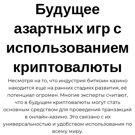
Будущее
азартных игр с
использованием
криптовалюты
Несмотря на то, что индустрия биткоин казино
находится еще на ранних стадиях развития, её
потенциал огромен. Многие эксперты считают,
что в будущем криптовалюты могут стать
основным средством для проведения транзакций
в онлайн-казино. Это связано с их
универсальностью и удобством использования по
всему миру.