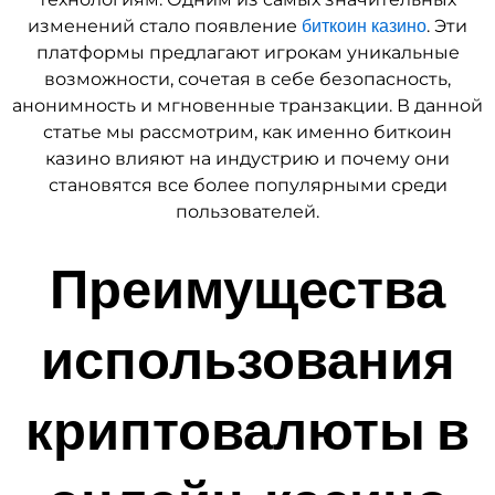
биткоин казино
изменений стало появление
. Эти
платформы предлагают игрокам уникальные
возможности, сочетая в себе безопасность,
анонимность и мгновенные транзакции. В данной
статье мы рассмотрим, как именно биткоин
казино влияют на индустрию и почему они
становятся все более популярными среди
пользователей.
Преимущества
использования
криптовалюты в