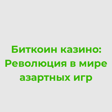
Биткоин казино:
Революция в мире
азартных игр